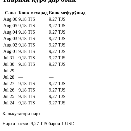
Сана
Бонк мехарад
Бонк мефурӯшад
Aug 06
9,18 TJS
9,27 TJS
Aug 05
9,18 TJS
9,27 TJS
Aug 04
9,18 TJS
9,27 TJS
Aug 03
9,18 TJS
9,27 TJS
Aug 02
9,18 TJS
9,27 TJS
Aug 01
9,18 TJS
9,27 TJS
Jul 31
9,18 TJS
9,27 TJS
Jul 30
9,18 TJS
9,27 TJS
Jul 29
—
—
Jul 28
—
—
Jul 27
9,18 TJS
9,27 TJS
Jul 26
9,18 TJS
9,27 TJS
Jul 25
9,18 TJS
9,27 TJS
Jul 24
9,18 TJS
9,27 TJS
Калькулятори нарх
Нархи расмӣ: 9,27 TJS барои 1 USD