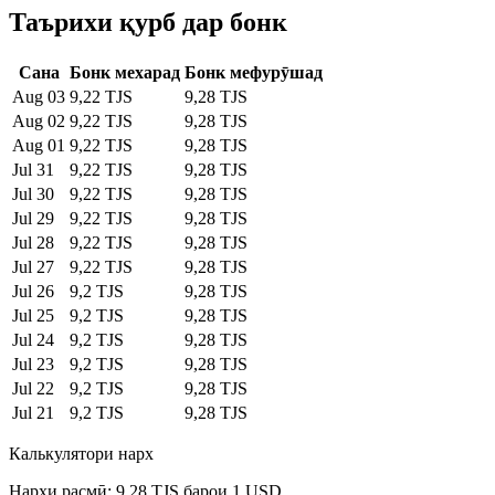
Таърихи қурб дар бонк
Сана
Бонк мехарад
Бонк мефурӯшад
Aug 03
9,22 TJS
9,28 TJS
Aug 02
9,22 TJS
9,28 TJS
Aug 01
9,22 TJS
9,28 TJS
Jul 31
9,22 TJS
9,28 TJS
Jul 30
9,22 TJS
9,28 TJS
Jul 29
9,22 TJS
9,28 TJS
Jul 28
9,22 TJS
9,28 TJS
Jul 27
9,22 TJS
9,28 TJS
Jul 26
9,2 TJS
9,28 TJS
Jul 25
9,2 TJS
9,28 TJS
Jul 24
9,2 TJS
9,28 TJS
Jul 23
9,2 TJS
9,28 TJS
Jul 22
9,2 TJS
9,28 TJS
Jul 21
9,2 TJS
9,28 TJS
Калькулятори нарх
Нархи расмӣ: 9,28 TJS барои 1 USD