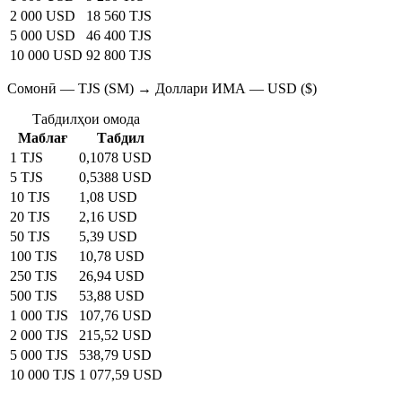
2 000 USD
18 560 TJS
5 000 USD
46 400 TJS
10 000 USD
92 800 TJS
Сомонӣ — TJS (SM) → Доллари ИМА — USD ($)
Табдилҳои омода
Маблағ
Табдил
1 TJS
0,1078 USD
5 TJS
0,5388 USD
10 TJS
1,08 USD
20 TJS
2,16 USD
50 TJS
5,39 USD
100 TJS
10,78 USD
250 TJS
26,94 USD
500 TJS
53,88 USD
1 000 TJS
107,76 USD
2 000 TJS
215,52 USD
5 000 TJS
538,79 USD
10 000 TJS
1 077,59 USD