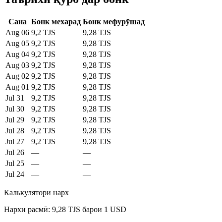
Сана
Бонк мехарад
Бонк мефурӯшад
Aug 06
9,2 TJS
9,28 TJS
Aug 05
9,2 TJS
9,28 TJS
Aug 04
9,2 TJS
9,28 TJS
Aug 03
9,2 TJS
9,28 TJS
Aug 02
9,2 TJS
9,28 TJS
Aug 01
9,2 TJS
9,28 TJS
Jul 31
9,2 TJS
9,28 TJS
Jul 30
9,2 TJS
9,28 TJS
Jul 29
9,2 TJS
9,28 TJS
Jul 28
9,2 TJS
9,28 TJS
Jul 27
9,2 TJS
9,28 TJS
Jul 26
—
—
Jul 25
—
—
Jul 24
—
—
Калькулятори нарх
Нархи расмӣ: 9,28 TJS барои 1 USD