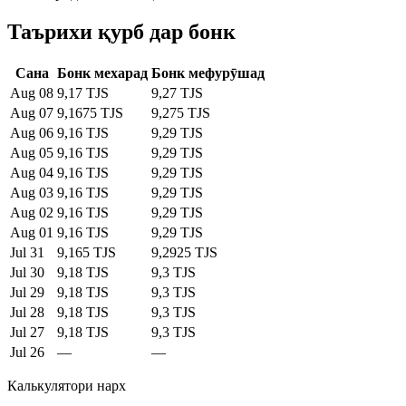
Таърихи қурб дар бонк
Сана
Бонк мехарад
Бонк мефурӯшад
Aug 08
9,17 TJS
9,27 TJS
Aug 07
9,1675 TJS
9,275 TJS
Aug 06
9,16 TJS
9,29 TJS
Aug 05
9,16 TJS
9,29 TJS
Aug 04
9,16 TJS
9,29 TJS
Aug 03
9,16 TJS
9,29 TJS
Aug 02
9,16 TJS
9,29 TJS
Aug 01
9,16 TJS
9,29 TJS
Jul 31
9,165 TJS
9,2925 TJS
Jul 30
9,18 TJS
9,3 TJS
Jul 29
9,18 TJS
9,3 TJS
Jul 28
9,18 TJS
9,3 TJS
Jul 27
9,18 TJS
9,3 TJS
Jul 26
—
—
Калькулятори нарх