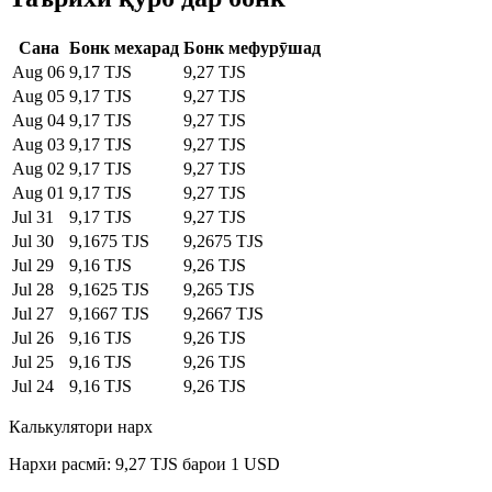
Сана
Бонк мехарад
Бонк мефурӯшад
Aug 06
9,17 TJS
9,27 TJS
Aug 05
9,17 TJS
9,27 TJS
Aug 04
9,17 TJS
9,27 TJS
Aug 03
9,17 TJS
9,27 TJS
Aug 02
9,17 TJS
9,27 TJS
Aug 01
9,17 TJS
9,27 TJS
Jul 31
9,17 TJS
9,27 TJS
Jul 30
9,1675 TJS
9,2675 TJS
Jul 29
9,16 TJS
9,26 TJS
Jul 28
9,1625 TJS
9,265 TJS
Jul 27
9,1667 TJS
9,2667 TJS
Jul 26
9,16 TJS
9,26 TJS
Jul 25
9,16 TJS
9,26 TJS
Jul 24
9,16 TJS
9,26 TJS
Калькулятори нарх
Нархи расмӣ: 9,27 TJS барои 1 USD